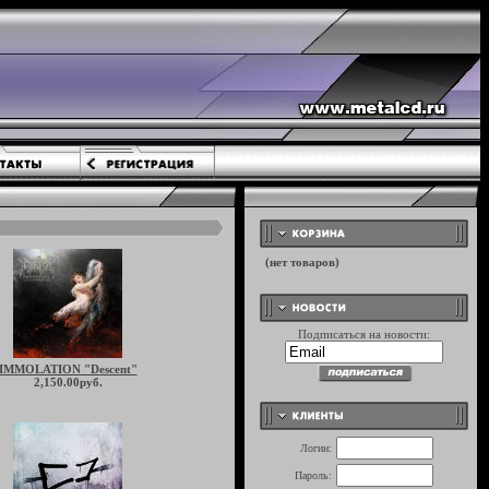
Подписаться на новости:
IMMOLATION "Descent"
2,150.00руб.
Логин:
Пароль: