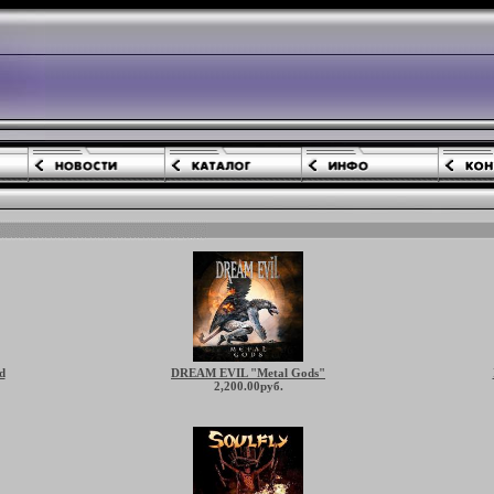
d
DREAM EVIL "Metal Gods"
2,200.00руб.