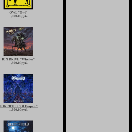
OWL "Owl"
1,600.00руб.
ION DRIVE "Witches"
1,600.00руб.
HORRIFIED "Of Despair"
1,600.00руб.