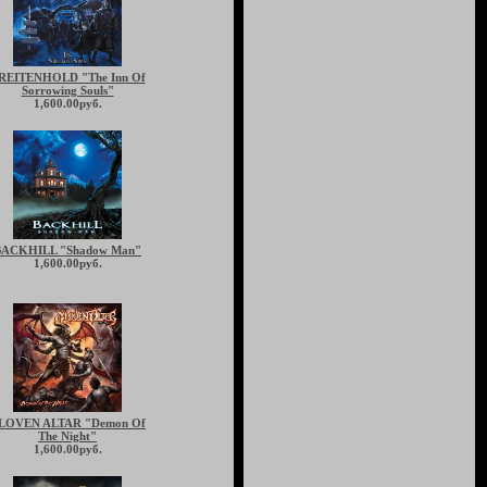
REITENHOLD "The Inn Of
Sorrowing Souls"
1,600.00руб.
BACKHILL "Shadow Man"
1,600.00руб.
LOVEN ALTAR "Demon Of
The Night"
1,600.00руб.