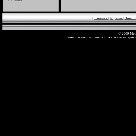
РЕКЛАМА:
·
[
Главная
|
Корзина
|
Новос
© 2009 Meta
Копирование или иное использование материал