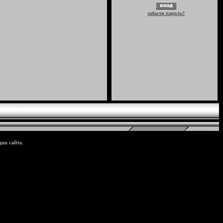
забыли пароль?
ции сайта.