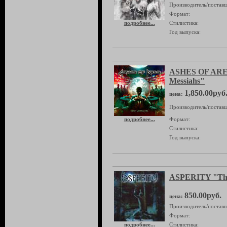
Производитель/поставщ
Формат:
подробнее...
Стилистика:
Год выпуска:
ASHES OF ARE
Messiahs"
1,850.00руб
цена:
Производитель/поставщ
подробнее...
Формат:
Стилистика:
Год выпуска:
ASPERITY "The
850.00руб.
цена:
Производитель/поставщ
Формат:
подробнее...
Стилистика: