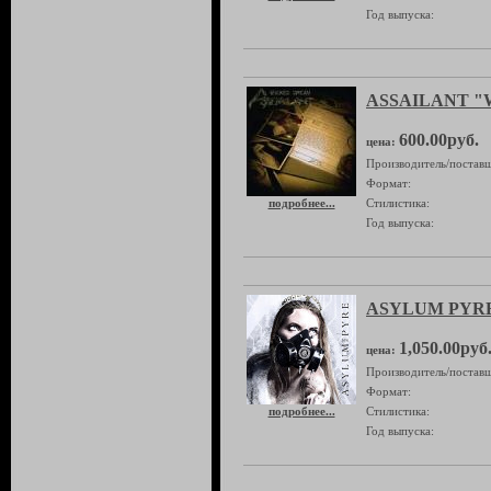
Год выпуска:
ASSAILANT "W
600.00руб.
цена:
Производитель/поставщ
Формат:
подробнее...
Стилистика:
Год выпуска:
ASYLUM PYRE
1,050.00руб
цена:
Производитель/поставщ
Формат:
подробнее...
Стилистика:
Год выпуска: