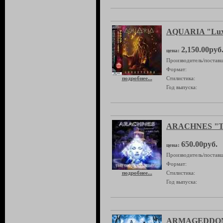
AQUARIA "Lux
2,150.00руб
цена:
Производитель/поставщ
Формат:
подробнее...
Стилистика:
Год выпуска:
ARACHNES "Th
650.00руб.
цена:
Производитель/поставщ
Формат:
подробнее...
Стилистика:
Год выпуска:
ARMAGEDDON 