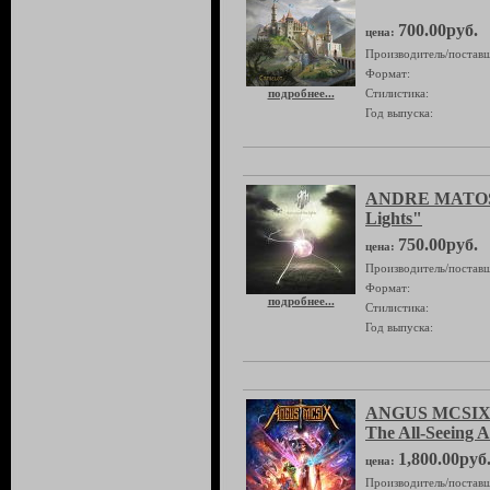
700.00руб.
цена:
Производитель/поставщ
Формат:
подробнее...
Стилистика:
Год выпуска:
ANDRE MATOS 
Lights"
750.00руб.
цена:
Производитель/поставщ
Формат:
подробнее...
Стилистика:
Год выпуска:
ANGUS MCSIX 
The All-Seeing A
1,800.00руб
цена:
Производитель/поставщ