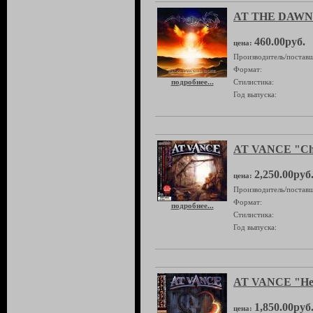
AT THE DAWN 
460.00руб.
цена:
Производитель/поставщ
Формат:
подробнее...
Стилистика:
Год выпуска:
AT VANCE "Ch
2,250.00руб
цена:
Производитель/поставщ
Формат:
подробнее...
Стилистика:
Год выпуска:
AT VANCE "Hear
1,850.00руб
цена: