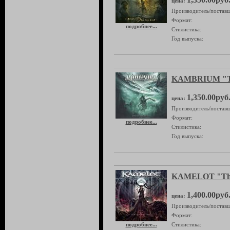
цена:
Производитель/поставщ
Формат:
подробнее...
Стилистика:
Год выпуска:
KAMBRIUM "The
1,350.00руб
цена:
Производитель/поставщ
Формат:
подробнее...
Стилистика:
Год выпуска:
KAMELOT "The
1,400.00руб
цена:
Производитель/поставщ
Формат:
подробнее...
Стилистика: