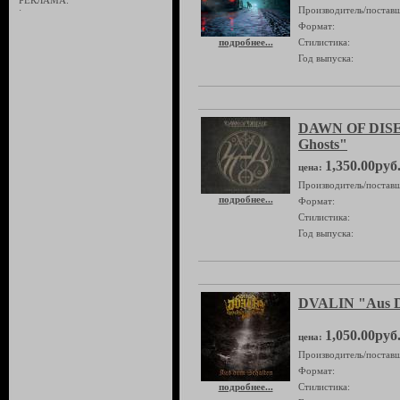
РЕКЛАМА:
Производитель/поставщ
·
Формат:
подробнее...
Стилистика:
Год выпуска:
DAWN OF DISEA
Ghosts"
1,350.00руб
цена:
Производитель/поставщ
подробнее...
Формат:
Стилистика:
Год выпуска:
DVALIN "Aus D
1,050.00руб
цена:
Производитель/поставщ
Формат:
подробнее...
Стилистика: