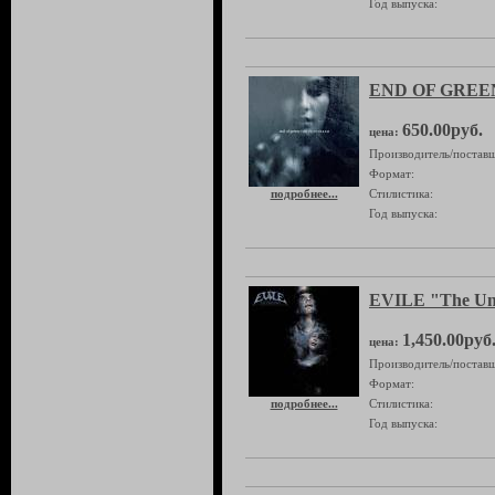
Год выпуска:
END OF GREEN 
650.00руб.
цена:
Производитель/поставщ
Формат:
подробнее...
Стилистика:
Год выпуска:
EVILE "The U
1,450.00руб
цена:
Производитель/поставщ
Формат:
подробнее...
Стилистика:
Год выпуска: