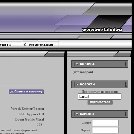
Подписаться на новости:
Wroth Emitter/Россия
Ltd. Digipack CD
Doom Gothic Metal
Логин:
2021
ой первый полноформатный
Пароль:
ми и протяжными