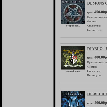
DEMONS OF
450.00р
цена:
Производитель/п
Формат:
подробнее...
Стилистика:
Год выпуска:
DIABLO "E
400.00р
цена:
Производитель/п
Формат:
подробнее...
Стилистика:
Год выпуска:
DISBELIEF
400.00р
цена: