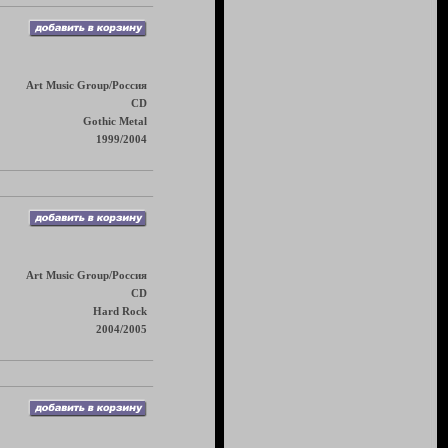
Art Music Group/Россия
CD
Gothic Metal
1999/2004
Art Music Group/Россия
CD
Hard Rock
2004/2005