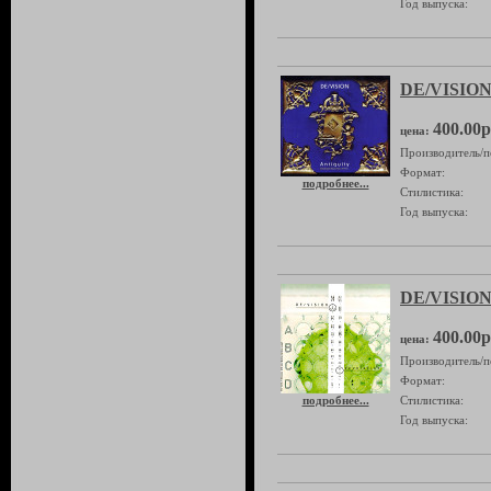
Год выпуска:
DE/VISION 
400.00р
цена:
Производитель/п
Формат:
подробнее...
Стилистика:
Год выпуска:
DE/VISION 
400.00р
цена:
Производитель/п
Формат:
подробнее...
Стилистика:
Год выпуска: