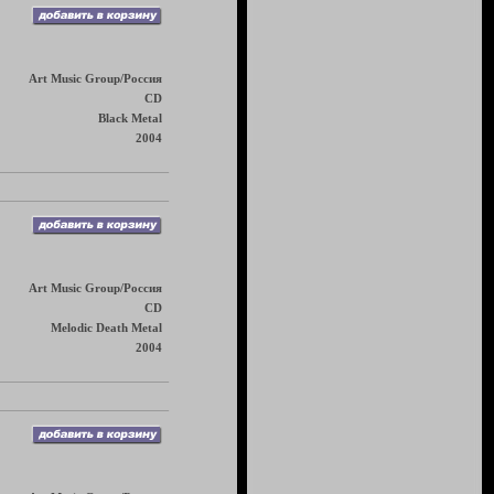
Art Music Group/Россия
CD
Black Metal
2004
Art Music Group/Россия
CD
Melodic Death Metal
2004