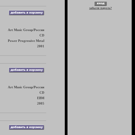
забыли пароль?
Art Music Group/Россия
CD
Power Progressive Metal
2001
Art Music Group/Россия
CD
EBM
2005