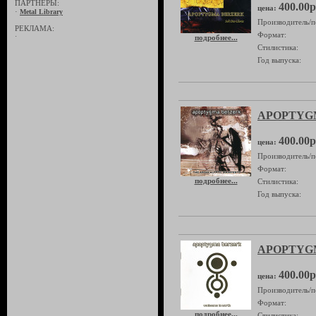
ПАРТНЁРЫ:
400.00р
цена:
·
Metal Library
Производитель/п
РЕКЛАМА:
Формат:
·
подробнее...
Стилистика:
Год выпуска:
APOPTYGMA
400.00р
цена:
Производитель/п
Формат:
подробнее...
Стилистика:
Год выпуска:
APOPTYGM
400.00р
цена:
Производитель/п
Формат:
подробнее...
Стилистика: