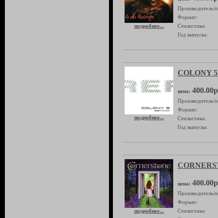
Производитель/п
Формат:
подробнее...
Стилистика:
Год выпуска:
COLONY 5 
400.00р
цена:
Производитель/п
Формат:
подробнее...
Стилистика:
Год выпуска:
CORNERSTO
400.00р
цена:
Производитель/п
Формат:
подробнее...
Стилистика: