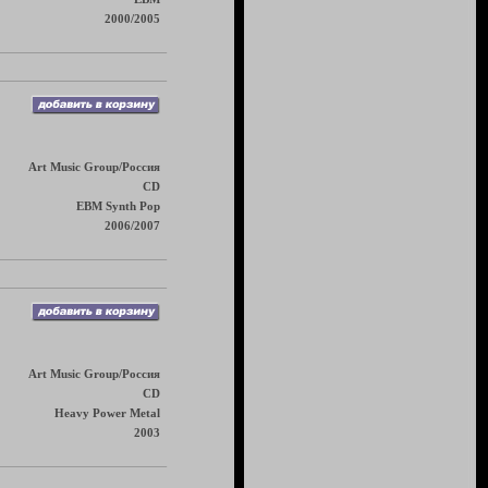
2000/2005
Art Music Group/Россия
CD
EBM Synth Pop
2006/2007
Art Music Group/Россия
CD
Heavy Power Metal
2003