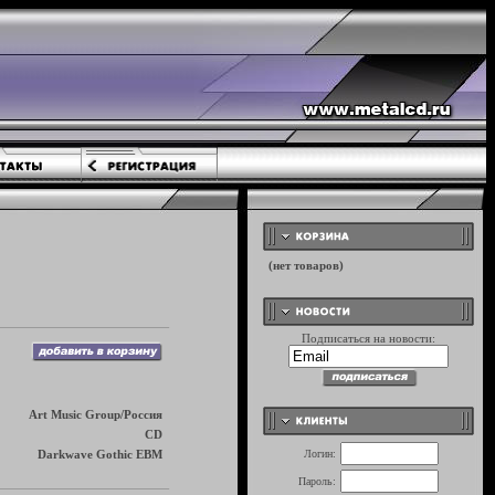
Подписаться на новости:
Art Music Group/Россия
CD
Darkwave Gothic EBM
Логин:
Пароль: