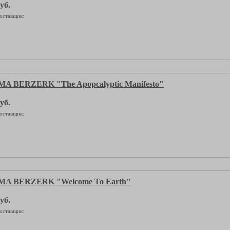
уб.
оставщик:
 BERZERK "The Apopcalyptic Manifesto"
уб.
оставщик:
A BERZERK "Welcome To Earth"
уб.
оставщик: