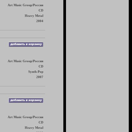
Art Music Group/Россия
CD
Heavy Metal
2004
Art Music Group/Россия
CD
Synth-Pop
2007
Art Music Group/Россия
CD
Heavy Metal