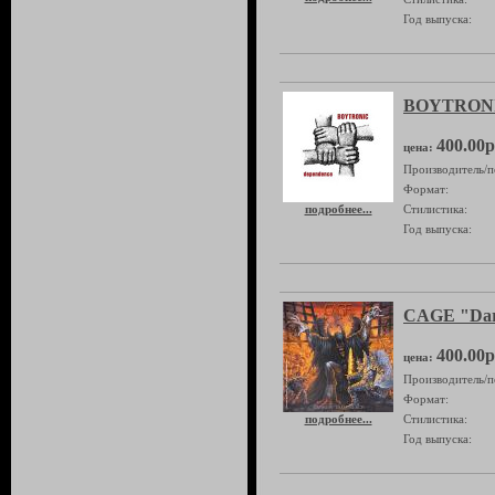
Год выпуска:
BOYTRONI
400.00р
цена:
Производитель/п
Формат:
подробнее...
Стилистика:
Год выпуска:
CAGE "Dar
400.00р
цена:
Производитель/п
Формат:
подробнее...
Стилистика:
Год выпуска: