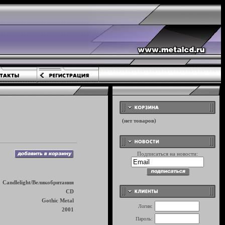
Подписаться на новости:
Candlelight/Великобритания
CD
Gothic Metal
Логин:
2001
Пароль: