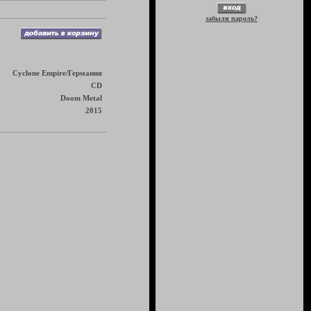
забыли пароль?
Cyclone Empire/Германия
CD
Doom Metal
2015