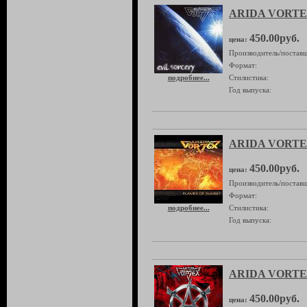
ARIDA VORTEX 
450.00руб.
цена:
Производитель/поставщ
Формат:
подробнее...
Стилистика:
Год выпуска:
ARIDA VORTEX 
450.00руб.
цена:
Производитель/поставщ
Формат:
подробнее...
Стилистика:
Год выпуска:
ARIDA VORTEX 
450.00руб.
цена: