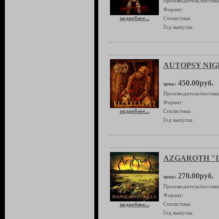
Производитель/поставщ
Формат:
подробнее...
Стилистика:
Год выпуска:
AUTOPSY NIGHT
450.00руб.
цена:
Производитель/поставщ
Формат:
подробнее...
Стилистика:
Год выпуска:
AZGAROTH "Iki
270.00руб.
цена:
Производитель/поставщ
Формат:
Стилистика:
подробнее...
Год выпуска: