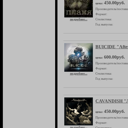
450.00руб.
цена:
Производитель/поставщ
Формат:
подробнее...
Стилистика:
Год выпуска:
BUICIDE "After
600.00руб.
цена:
Производитель/поставщ
Формат:
подробнее...
Стилистика:
Год выпуска:
CAVANDISH "Л
450.00руб.
цена:
Производитель/поставщ
Формат:
подробнее...
Стилистика: