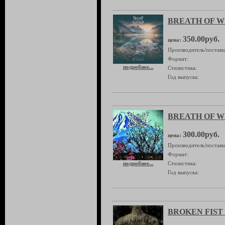
BREATH OF WI
350.00руб.
цена:
Производитель/поставщ
Формат:
подробнее...
Стилистика:
Год выпуска:
BREATH OF WI
300.00руб.
цена:
Производитель/поставщ
Формат:
подробнее...
Стилистика:
Год выпуска:
BROKEN FIST