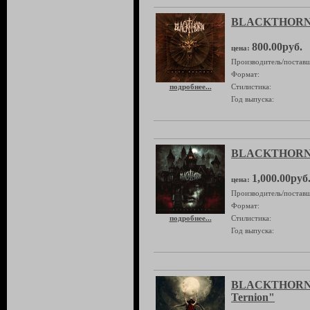
BLACKTHORN "
800.00руб.
цена:
Производитель/поставщ
Формат:
подробнее...
Стилистика:
Год выпуска:
BLACKTHORN "
1,000.00руб
цена:
Производитель/поставщ
Формат:
подробнее...
Стилистика:
Год выпуска:
BLACKTHORN "
Ternion"