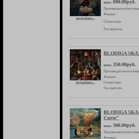
800.00руб.
цена:
Производитель/поставщ
Формат:
подробнее...
Стилистика:
Год выпуска:
BLODIGA SKA
350.00руб.
цена:
Производитель/поставщ
Формат:
подробнее...
Стилистика:
Год выпуска:
BLODIGA SKAL
Curse"
300.00руб.
цена:
Производитель/поставщ
Формат: