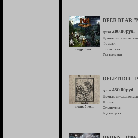
BEER BEAR "
200.00руб.
цена:
Производитель/поставщ
Формат:
подробнее...
Стилистика:
Год выпуска:
BELETHOR "Pr
450.00руб.
цена:
Производитель/поставщ
Формат:
подробнее...
Стилистика:
Год выпуска:
BEORN "Time T