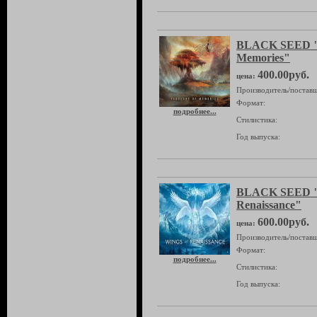
BLACK SEED "F
Memories"
400.00руб.
цена:
Производитель/поставщ
Формат:
подробнее...
Стилистика:
Год выпуска:
BLACK SEED "
Renaissance"
600.00руб.
цена:
Производитель/поставщ
Формат:
подробнее...
Стилистика:
Год выпуска: