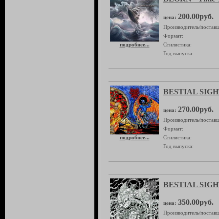
200.00руб.
цена:
Производитель/поставщ
Формат:
подробнее...
Стилистика:
Год выпуска:
BESTIAL SIGHT
270.00руб.
цена:
Производитель/поставщ
Формат:
подробнее...
Стилистика:
Год выпуска:
BESTIAL SIGH
350.00руб.
цена:
Производитель/поставщ