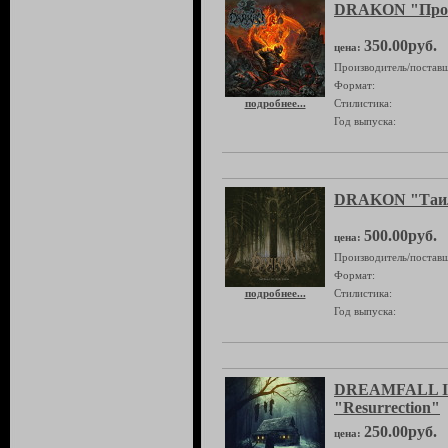
DRAKON "Проб
350.00руб.
цена:
Производитель/поставщ
Формат:
подробнее...
Стилистика:
Год выпуска:
DRAKON "Таил
500.00руб.
цена:
Производитель/поставщ
Формат:
подробнее...
Стилистика:
Год выпуска:
DREAMFALL I
"Resurrection"
250.00руб.
цена: