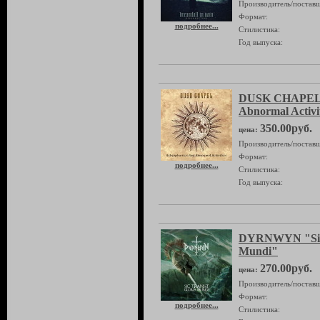
Производитель/поставщ
Формат:
подробнее...
Стилистика:
Год выпуска:
DUSK CHAPEL "
Abnormal Activi
350.00руб.
цена:
Производитель/поставщ
Формат:
подробнее...
Стилистика:
Год выпуска:
DYRNWYN "Sic 
Mundi"
270.00руб.
цена:
Производитель/поставщ
Формат:
подробнее...
Стилистика: