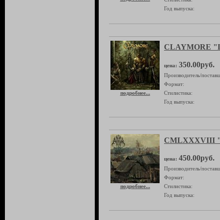
Год выпуска:
CLAYMORE "Lam
350.00руб.
цена:
Производитель/поставщ
Формат:
подробнее...
Стилистика:
Год выпуска:
CMLXXXVIII "
450.00руб.
цена:
Производитель/поставщ
Формат:
подробнее...
Стилистика:
Год выпуска: