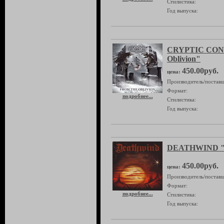
Стилистика:
Год выпуска:
CRYPTIC CON
Oblivion"
450.00руб.
цена:
Производитель/поставщ
Формат:
подробнее...
Стилистика:
Год выпуска:
DEATHWIND "T
450.00руб.
цена:
Производитель/поставщ
Формат:
подробнее...
Стилистика:
Год выпуска: