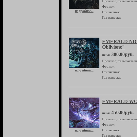
Производитель/поставщ
Формат:
подробнее...
Стилистика:
Год выпуска:
EMERALD NIGH
Oblivione"
300.00руб.
цена:
Производитель/поставщ
Формат:
подробнее...
Стилистика:
Год выпуска:
EMERALD WOOD
450.00руб.
цена:
Производитель/поставщ
Формат:
подробнее...
Стилистика:
Год выпуска: