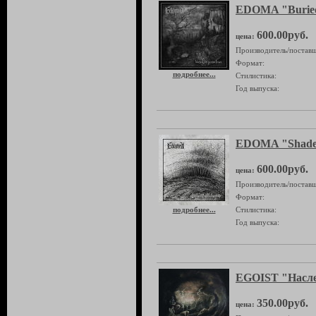
EDOMA "Buried
600.00руб.
цена:
Производитель/поставщ
Формат:
подробнее...
Стилистика:
Год выпуска:
EDOMA "Shades
600.00руб.
цена:
Производитель/поставщ
Формат:
подробнее...
Стилистика:
Год выпуска:
EGOIST "Насл
350.00руб.
цена: