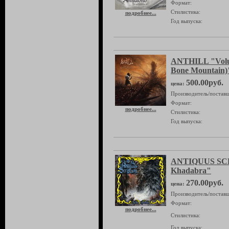
Формат:
Стилистика:
подробнее...
Год выпуска:
ANTHILL "Volum
Bone Mountain)
500.00руб.
цена:
Производитель/поставщ
Формат:
подробнее...
Стилистика:
Год выпуска:
ANTIQUUS SC
Khadabra"
270.00руб.
цена:
Производитель/поставщ
Формат:
подробнее...
Стилистика:
Год выпуска: