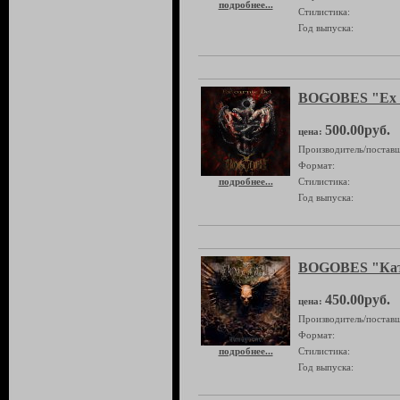
подробнее...
Стилистика:
Год выпуска:
BOGOBES "Ex C
500.00руб.
цена:
Производитель/поставщ
Формат:
подробнее...
Стилистика:
Год выпуска:
BOGOBES "Кат
450.00руб.
цена:
Производитель/поставщ
Формат:
подробнее...
Стилистика:
Год выпуска: