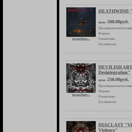
DEATHWIND "W
500.00руб.
цена:
Производитель/поставщ
Формат:
подробнее...
Стилистика:
Год выпуска:
DEVILISH ART 
Desintegration"
250.00руб.
цена:
Производитель/поставщ
Формат:
подробнее...
Стилистика:
Год выпуска:
DIACLAST "Viol
Violence"