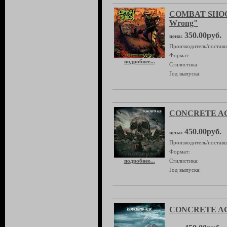
COMBAT SHOCK
Wrong"
350.00руб.
цена:
Производитель/поставщ
Формат:
подробнее...
Стилистика:
Год выпуска:
CONCRETE AGE
450.00руб.
цена:
Производитель/поставщ
Формат:
подробнее...
Стилистика:
Год выпуска:
CONCRETE AGE