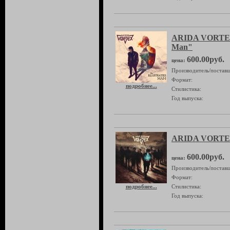
ARIDA VORTEX 
Man"
600.00руб.
цена:
Производитель/поставщ
Формат:
подробнее...
Стилистика:
Год выпуска:
ARIDA VORTEX
600.00руб.
цена:
Производитель/поставщ
Формат:
подробнее...
Стилистика:
Год выпуска: