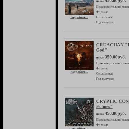
450.00руб.
цена:
Производитель/поставщ
Формат:
подробнее...
Стилистика:
Год выпуска:
CRUACHAN "Blo
God"
350.00руб.
цена:
Производитель/поставщ
Формат:
подробнее...
Стилистика:
Год выпуска:
CRYPTIC CONV
Echoes"
450.00руб.
цена:
Производитель/поставщ
Формат:
подробнее...