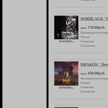
DORBLACK "Dee
270.00руб.
цена:
Производитель/поставщ
Формат:
подробнее...
Стилистика:
Год выпуска:
DRAKON "Леге
450.00руб.
цена:
Производитель/поставщ
Формат:
подробнее...
Стилистика:
Год выпуска: