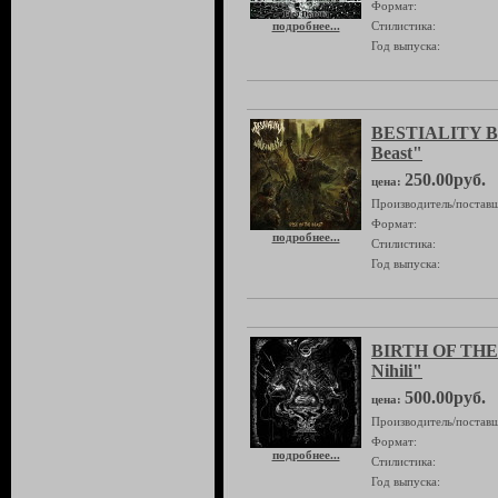
Формат:
подробнее...
Стилистика:
Год выпуска:
BESTIALITY BU
Beast"
250.00руб.
цена:
Производитель/поставщ
Формат:
подробнее...
Стилистика:
Год выпуска:
BIRTH OF TH
Nihili"
500.00руб.
цена:
Производитель/поставщ
Формат:
подробнее...
Стилистика:
Год выпуска: