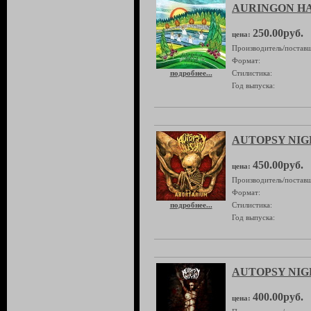
AURINGON HAU
250.00руб.
цена:
Производитель/поставщ
Формат:
подробнее...
Стилистика:
Год выпуска:
AUTOPSY NIGH
450.00руб.
цена:
Производитель/поставщ
Формат:
подробнее...
Стилистика:
Год выпуска:
AUTOPSY NIGHT
400.00руб.
цена: