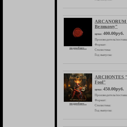
ARCANORUM 
Великому"
400.00руб.
цена:
Производитель/поставщ
Формат:
подробнее...
Стилистика:
Год выпуска:
ARCHONTES "T
Fool"
450.00руб.
цена:
Производитель/поставщ
Формат:
подробнее...
Стилистика:
Год выпуска: