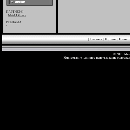
ПАРТНЁРЫ:
·
Metal Library
РЕКЛАМА:
·
[
Главная
|
Корзина
|
Новос
© 2009 Meta
Копирование или иное использование материал