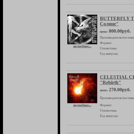
BUTTERFLY T
Солнце"
800.00руб.
цена:
Производитель/поставщ
Формат:
подробнее...
Стилистика:
Год выпуска:
CELESTIAL 
"Rebirth"
270.00руб.
цена:
Производитель/поставщ
подробнее...
Формат:
Стилистика:
Год выпуска: