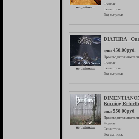
Формат:
подробнее...
Стилистика:
Год выпуска:
DIATHRA "Our 
450.00руб.
цена:
Производитель/поставщ
Формат:
подробнее...
Стилистика:
Год выпуска:
DIMENTIANON 
Burning Rebirt
550.00руб.
цена:
Производитель/поставщ
Формат:
подробнее...
Стилистика:
Год выпуска: