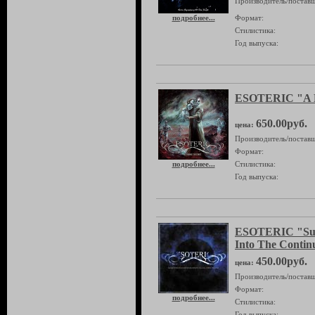
Производитель/поставщ
подробнее...
Формат:
Стилистика:
Год выпуска:
ESOTERIC "A Py
650.00руб.
цена:
Производитель/поставщ
Формат:
подробнее...
Стилистика:
Год выпуска:
ESOTERIC "Subc
Into The Conti
450.00руб.
цена:
Производитель/поставщ
Формат:
подробнее...
Стилистика:
Год выпуска: