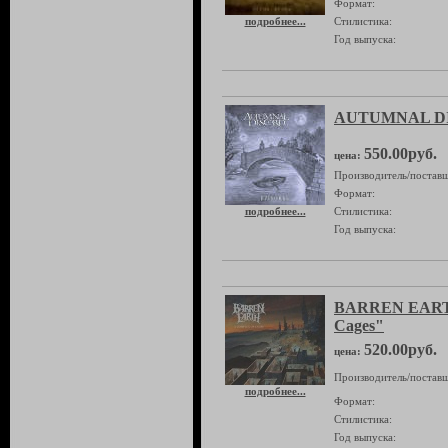
Формат:
подробнее...
Стилистика:
Год выпуска:
AUTUMNAL DI
550.00руб.
цена:
Производитель/поставщ
Формат:
подробнее...
Стилистика:
Год выпуска:
BARREN EARTH
Cages"
520.00руб.
цена:
Производитель/поставщ
подробнее...
Формат:
Стилистика:
Год выпуска: