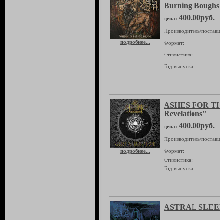
Burning Boughs
400.00руб.
цена:
Производитель/поставщ
подробнее...
Формат:
Стилистика:
Год выпуска:
ASHES FOR THE
Revelations"
400.00руб.
цена:
Производитель/поставщ
подробнее...
Формат:
Стилистика:
Год выпуска:
ASTRAL SLEEP