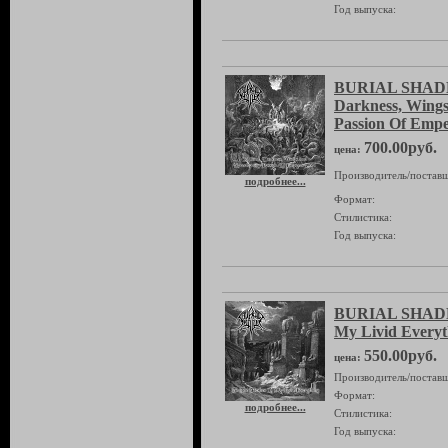
Год выпуска:
BURIAL SHADE
Darkness, Wings
Passion Of Emp
700.00руб.
цена:
Производитель/поставщ
подробнее...
Формат:
Стилистика:
Год выпуска:
BURIAL SHADES
My Livid Everyt
550.00руб.
цена:
Производитель/поставщ
Формат:
подробнее...
Стилистика:
Год выпуска: