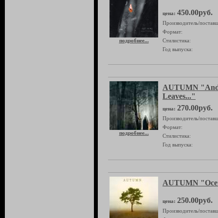
450.00руб.
цена:
Производитель/поставщ
Формат:
подробнее...
Стилистика:
Год выпуска:
AUTUMN "And W
Leaves..."
270.00руб.
цена:
Производитель/поставщ
Формат:
подробнее...
Стилистика:
Год выпуска:
AUTUMN "Осен
250.00руб.
цена:
Производитель/поставщ