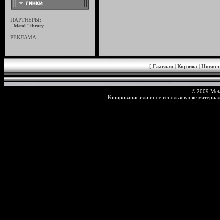
ПАРТНЁРЫ:
·
Metal Library
РЕКЛАМА:
·
[
Главная
|
Корзина
|
Новос
© 2009 Meta
Копирование или иное использование материал