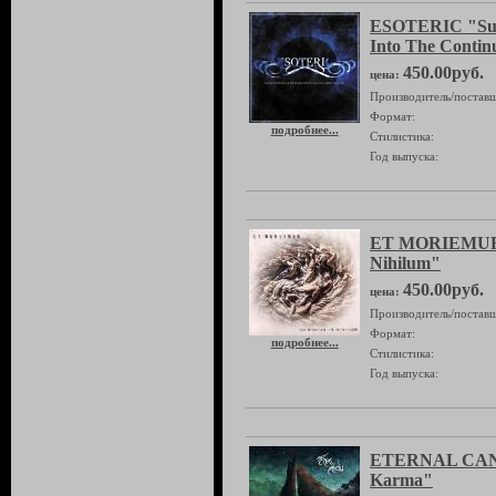
ESOTERIC "Subc
Into The Conti
450.00руб.
цена:
Производитель/поставщ
Формат:
подробнее...
Стилистика:
Год выпуска:
ET MORIEMUR "
Nihilum"
450.00руб.
цена:
Производитель/поставщ
Формат:
подробнее...
Стилистика:
Год выпуска:
ETERNAL CAN
Karma"