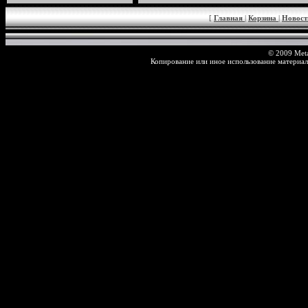
[
Главная
|
Корзина
|
Новос
© 2009 Meta
Копирование или иное использование материал