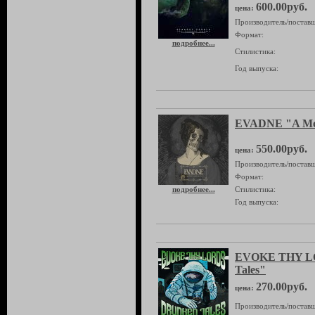
600.00руб.
цена:
Производитель/поставщ
Формат:
подробнее...
Стилистика:
Год выпуска:
EVADNE "A Mot
550.00руб.
цена:
Производитель/поставщ
Формат:
подробнее...
Стилистика:
Год выпуска:
EVOKE THY L
Tales"
270.00руб.
цена:
Производитель/поставщ