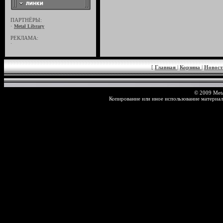
ПАРТНЁРЫ:
·
Metal Library
РЕКЛАМА:
·
[
Главная
|
Корзина
|
Новос
© 2009 Meta
Копирование или иное использование материал