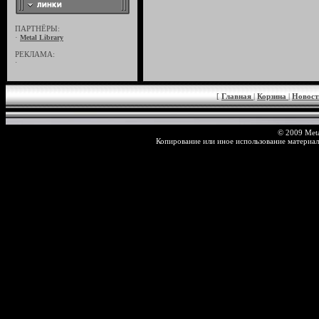
ПАРТНЁРЫ:
·
Metal Library
РЕКЛАМА:
·
[
Главная
|
Корзина
|
Новос
© 2009 Meta
Копирование или иное использование материал