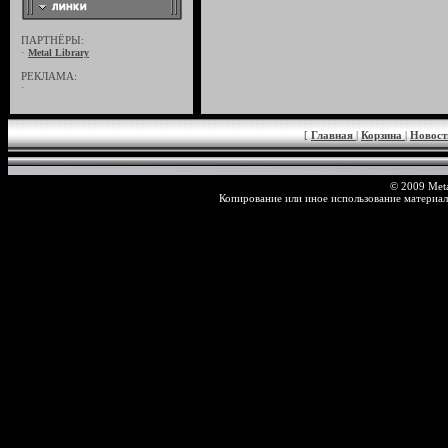
ПАРТНЁРЫ:
·
Metal Library
РЕКЛАМА:
·
[
Главная
|
Корзина
|
Новос
© 2009 Meta
Копирование или иное использование материал