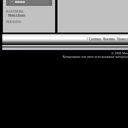
ПАРТНЁРЫ:
·
Metal Library
РЕКЛАМА:
·
[
Главная
|
Корзина
|
Новос
© 2009 Meta
Копирование или иное использование материал