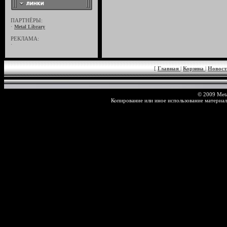
ПАРТНЁРЫ:
·
Metal Library
РЕКЛАМА:
·
[
Главная
|
Корзина
|
Новос
© 2009 Meta
Копирование или иное использование материал