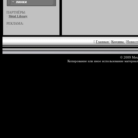
ПАРТНЁРЫ:
·
Metal Library
РЕКЛАМА:
·
[
Главная
|
Корзина
|
Новос
© 2009 Meta
Копирование или иное использование материал