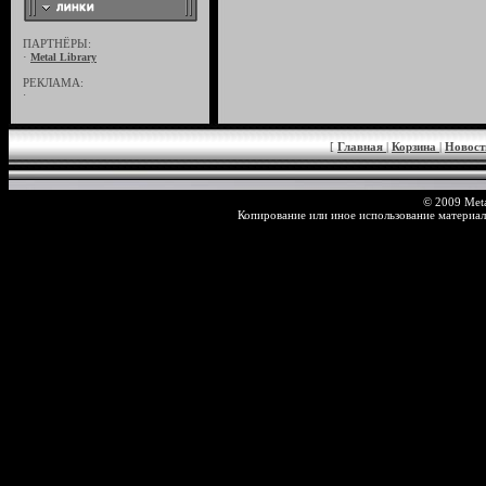
ПАРТНЁРЫ:
·
Metal Library
РЕКЛАМА:
·
[
Главная
|
Корзина
|
Новос
© 2009 Meta
Копирование или иное использование материал