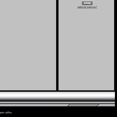
забыли пароль?
ции сайта.