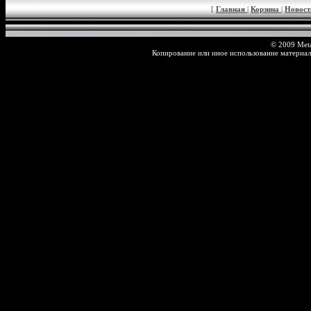
[
Главная
|
Корзина
|
Новос
© 2009 Meta
Копирование или иное использование материал