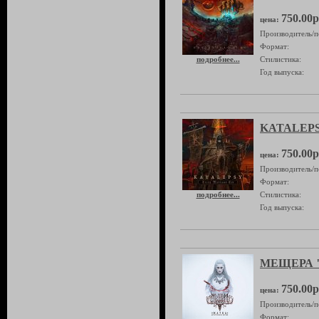
750.00р
цена:
Производитель/п
Формат:
подробнее...
Стилистика:
Год выпуска:
KATALEPSY
750.00р
цена:
Производитель/п
Формат:
подробнее...
Стилистика:
Год выпуска:
МЕЩЕРА "Ж
750.00р
цена:
Производитель/п
Формат: