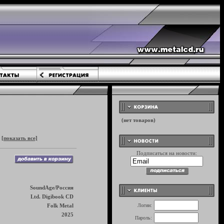
[показать все]
Подписаться на новости:
SoundAge/Россия
Ltd. Digibook CD
Folk Metal
Логин:
2025
Пароль: