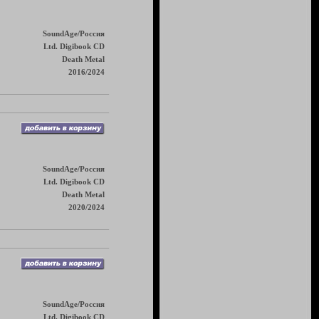
SoundAge/Россия
Ltd. Digibook CD
Death Metal
2016/2024
SoundAge/Россия
Ltd. Digibook CD
Death Metal
2020/2024
SoundAge/Россия
Ltd. Digibook CD