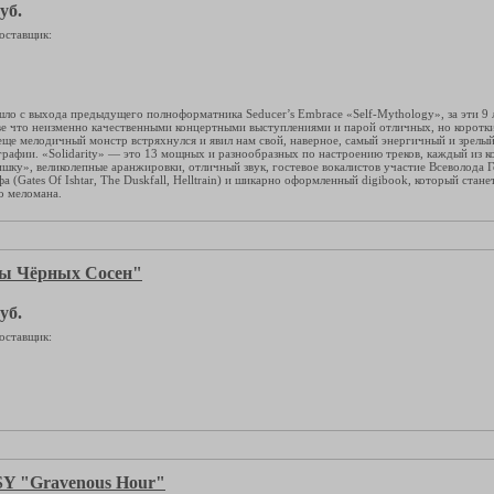
уб.
оставщик:
шло с выхода предыдущего полноформатника Seducer’s Embrace «Self-Mythology», за эти 9 
ве что неизменно качественными концертными выступлениями и парой отличных, но коротки
 еще мелодичный монстр встряхнулся и явил нам свой, наверное, самый энергичный и зрелый
рафии. «Solidarity» — это 13 мощных и разнообразных по настроению треков, каждый из к
шку», великолепные аранжировки, отличный звук, гостевое вокалистов участие Всеволода Г
 (Gates Of Ishtar, The Duskfall, Helltrain) и шикарно оформленный digibook, который ста
о меломана.
ы Чёрных Сосен"
уб.
оставщик:
 "Gravenous Hour"