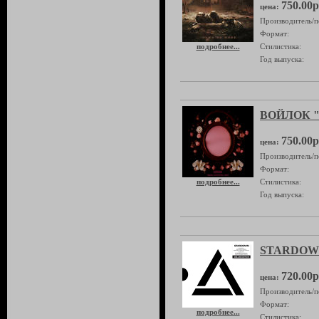
750.00р
цена:
Производитель/п
Формат:
подробнее...
Стилистика:
Год выпуска:
ВОЙЛОК "Л
750.00р
цена:
Производитель/п
Формат:
подробнее...
Стилистика:
Год выпуска:
STARDOWN
720.00р
цена:
Производитель/п
Формат:
подробнее...
Стилистика: