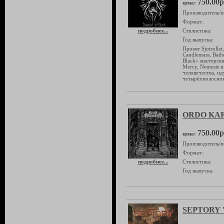
750.00р
цена:
Производитель/п
Формат:
подробнее...
Стилистика:
Год выпуска:
Проект Sjotrolle
Candlemass, Bath
Black» мастерски
Mercy, Nemesis и
человечества, и
четырёхполосно
ORDO KARN
750.00р
цена:
Производитель/п
Формат:
подробнее...
Стилистика:
Год выпуска:
SEPTORY 