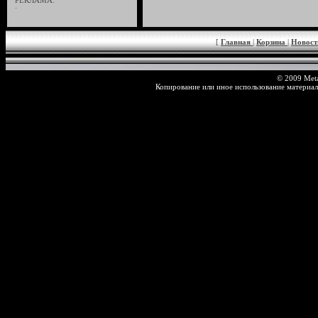
РЕКЛАМА:
·
[
Главная
|
Корзина
|
Новос
© 2009 Meta
Копирование или иное использование материал