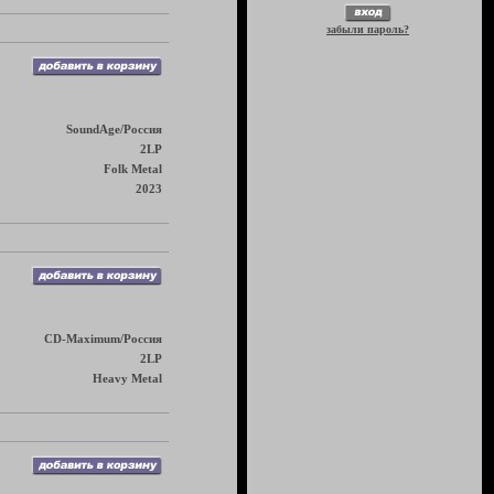
забыли пароль?
SoundAge/Россия
2LP
Folk Metal
2023
CD-Maximum/Россия
2LP
Heavy Metal