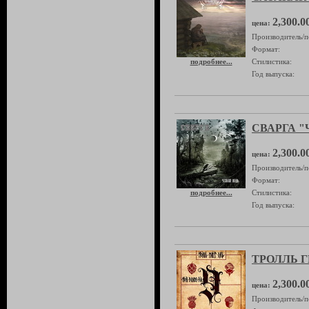
2,300.0
цена:
Производитель/п
Формат:
подробнее...
Стилистика:
Год выпуска:
СВАРГА "Ч
2,300.0
цена:
Производитель/п
Формат:
подробнее...
Стилистика:
Год выпуска:
ТРОЛЛЬ Г
2,300.0
цена:
Производитель/п