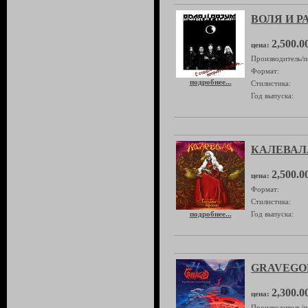
ВОЛЯ И РА
2,500.0
цена:
Производитель/п
Формат:
подробнее...
Стилистика:
Год выпуска:
КАЛЕВАЛА
2,500.0
цена:
Формат:
Стилистика:
подробнее...
Год выпуска:
GRAVEGOD 
2,300.0
цена:
Производитель/п