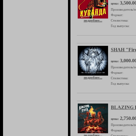
3,500.0
цена:
Производитель/п
Формат:
подробнее...
Стилистика:
Год выпуска:
SHAH "Fire
3,000.0
цена:
Производитель/п
Формат:
подробнее...
Стилистика:
Год выпуска:
BLAZING R
2,750.0
цена:
Производитель/п
Формат:
подробнее...
Стилистика: