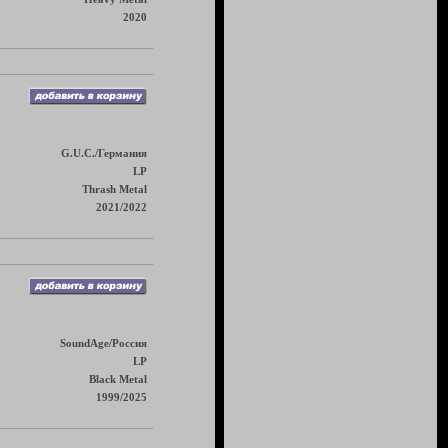
2020
G.U.C./Германия
LP
Thrash Metal
2021/2022
SoundAge/Россия
LP
Black Metal
1999/2025