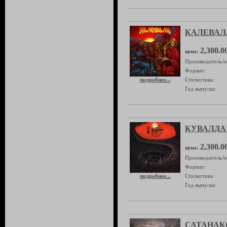
КАЛЕВАЛА 
2,300.0
цена:
Производитель/п
Формат:
подробнее...
Стилистика:
Год выпуска:
КУВАЛДА 
2,300.0
цена:
Производитель/п
Формат:
подробнее...
Стилистика:
Год выпуска:
САТАНАКО