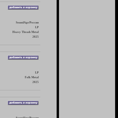
SoundAge/Россия
LP
Heavy Thrash Metal
2025
LP
Folk Metal
2025
SoundAge/Россия