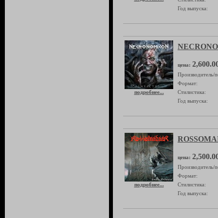
Год выпуска:
NECRONOM
2,600.0
цена:
Производитель/п
Формат:
подробнее...
Стилистика:
Год выпуска:
ROSSOMAH
2,500.0
цена:
Производитель/п
Формат:
подробнее...
Стилистика:
Год выпуска: