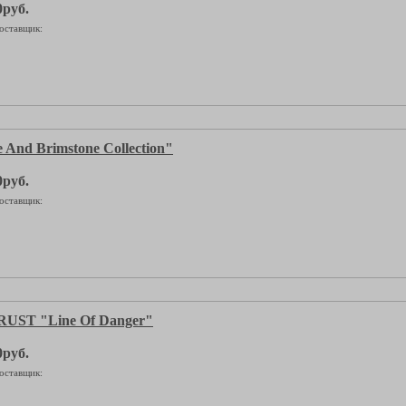
0руб.
оставщик:
 And Brimstone Collection"
0руб.
оставщик:
UST "Line Of Danger"
0руб.
оставщик: