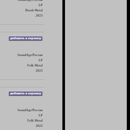
LP
Death Metal
2023
SoundAge/Россия
LP
Folk Metal
2023
SoundAge/Россия
LP
Folk Metal
2023