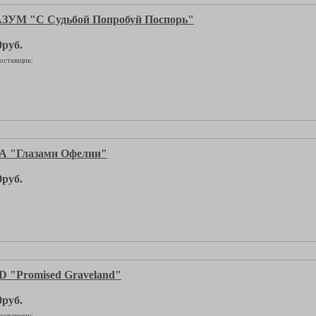
ЗУМ "С Судьбой Попробуй Поспорь"
0руб.
оставщик:
 "Глазами Офелии"
0руб.
"Promised Graveland"
0руб.
оставщик: