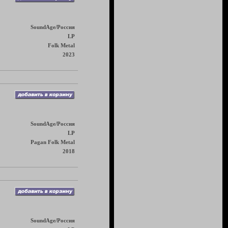
SoundAge/Россия
LP
Folk Metal
2023
SoundAge/Россия
LP
Pagan Folk Metal
2018
SoundAge/Россия