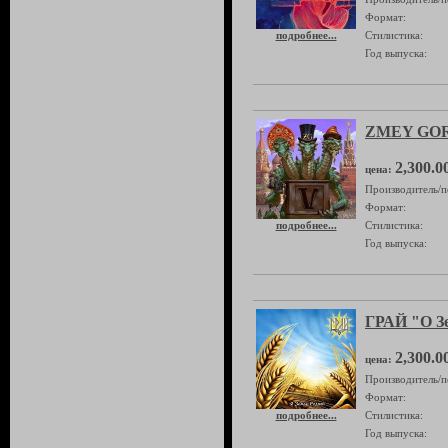
Формат:
подробнее...
Стилистика:
Год выпуска:
ZMEY GOR
2,300.0
цена:
Производитель/п
Формат:
подробнее...
Стилистика:
Год выпуска:
ГРАЙ "О З
2,300.0
цена:
Производитель/п
Формат:
подробнее...
Стилистика:
Год выпуска: