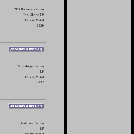
ZBS Records/Россия
Ltd. Shape LP
Thrash Metal
2020
SoundAge/Россия
LP
Thrash Metal
2022
Kattran/Россия
LP
Heavy Metal