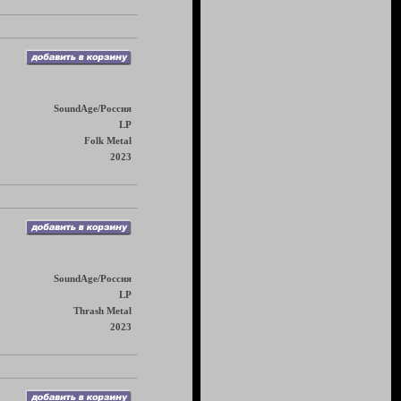
SoundAge/Россия
LP
Folk Metal
2023
SoundAge/Россия
LP
Thrash Metal
2023