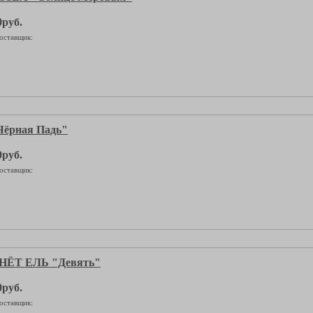
0руб.
оставщик:
ёрная Падь"
0руб.
оставщик:
НЁТ ЕЛЬ "Девять"
0руб.
оставщик: