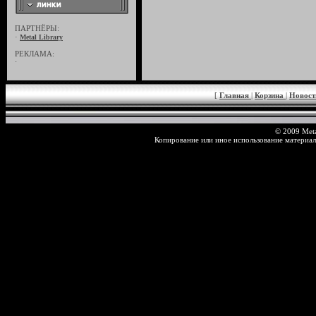
ПАРТНЁРЫ:
·
Metal Library
РЕКЛАМА:
·
[
Главная
|
Корзина
|
Новос
© 2009 Meta
Копирование или иное использование материал